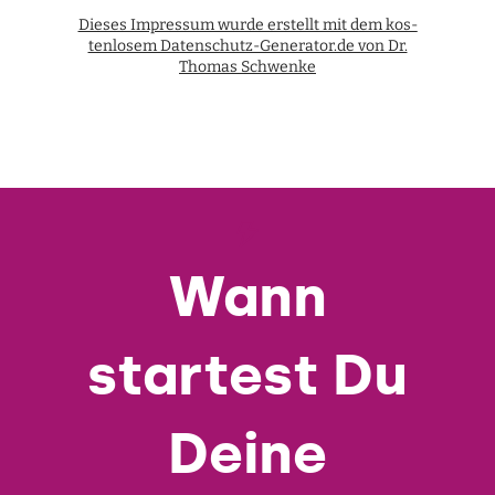
Die­ses Impres­sum wurde erstellt mit dem kos­
ten­lo­sem Datenschutz-Generator.de von Dr.
Tho­mas Schwenke
Wann
startest Du
Deine