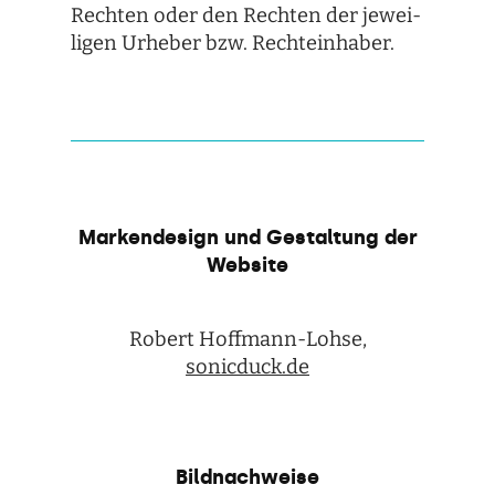
Rech­ten oder den Rech­ten der jewei­
li­gen Urhe­ber bzw. Rechteinhaber.
Markendesign und Gestaltung der
Website
Robert Hoff­mann-Lohse,
sonicduck.de
Bildnachweise